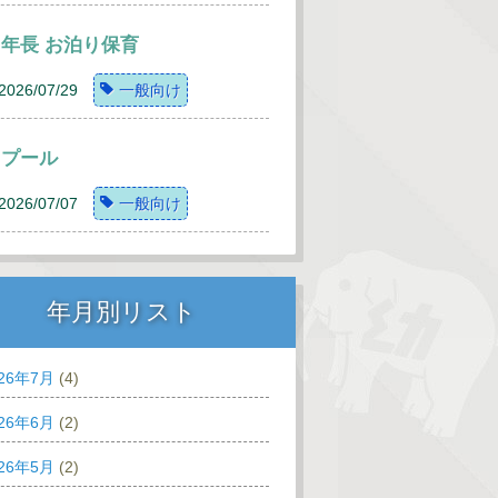
年長 お泊り保育
2026/07/29
一般向け
プール
2026/07/07
一般向け
年月別リスト
026年7月
(4)
026年6月
(2)
026年5月
(2)