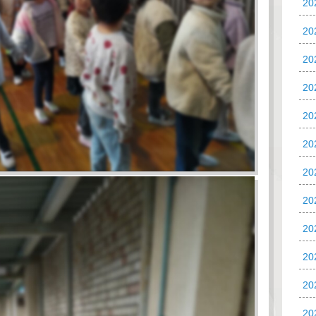
2
2
2
2
20
20
20
2
2
2
2
2