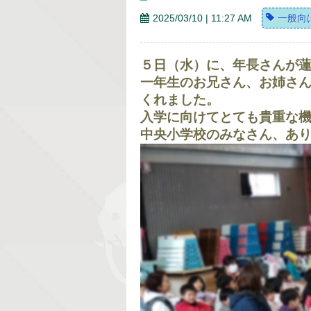
2025/03/10 | 11:27 AM
一般向
５日（水）に、年長さんが
一年生のお兄さん、お姉さ
くれました。
入学に向けてとても貴重な
中央小学校のみなさん、あ