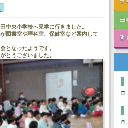
け
蓮田中央小学校へ見学に行きました。
んが図書室や理科室、保健室など案内して
機会となったようです。
りがとうございました。