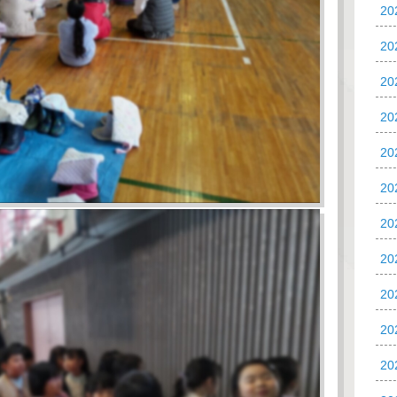
2
2
2
2
20
20
20
2
2
2
2