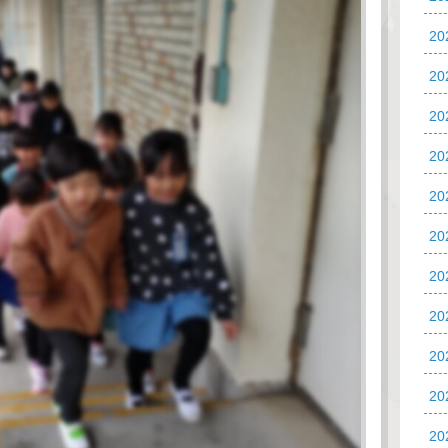
2
20
20
20
2
2
2
2
2
2
2