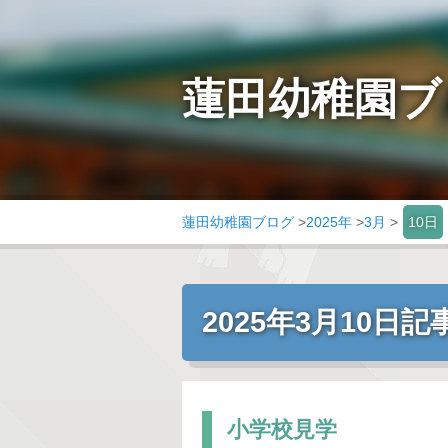
蓮田幼稚園ブ
蓮田幼稚園ブログ
>
2025年
>
3月
>
10日
2025年3月10日
小学校見学