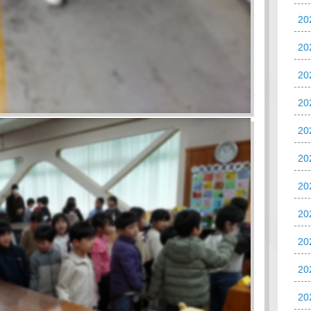
2
20
20
20
2
2
2
2
2
2
2