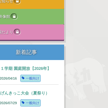
お知らせ
映像館
園だより
新着記事
１学期 園庭開放【2026年】
2026/04/16
一般向け
げんきっこ大会（夏祭り）
2026/07/29
一般向け