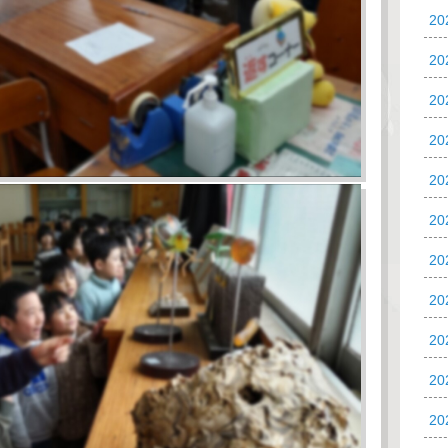
2
20
20
2
2
2
2
2
20
20
2