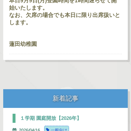
本日9月9日(月)登園時間を1時間遅らせて開
始いたします。
なお、欠席の場合でも本日に限り出席扱いと
します。
蓮田幼稚園
新着記事
１学期 園庭開放【2026年】
2026/04/16
一般向け