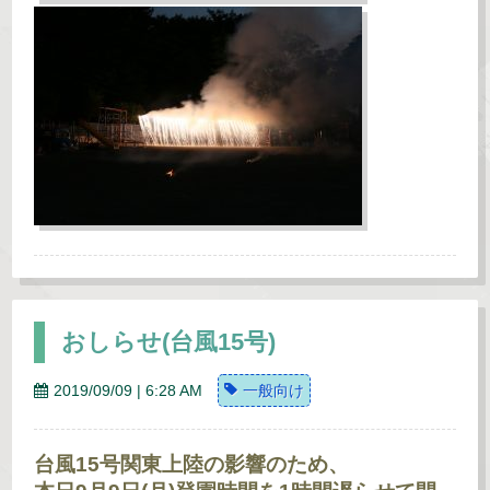
おしらせ(台風15号)
2019/09/09 | 6:28 AM
一般向け
台風15号関東上陸の影響のため、