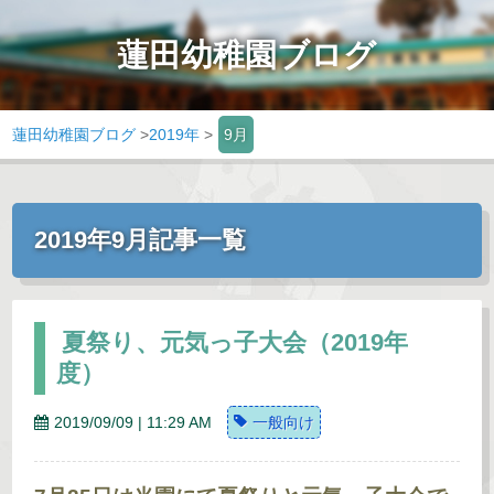
蓮田幼稚園ブログ
蓮田幼稚園ブログ
>
2019年
>
9月
2019年9月記事一覧
夏祭り、元気っ子大会（2019年
度）
2019/09/09 | 11:29 AM
一般向け