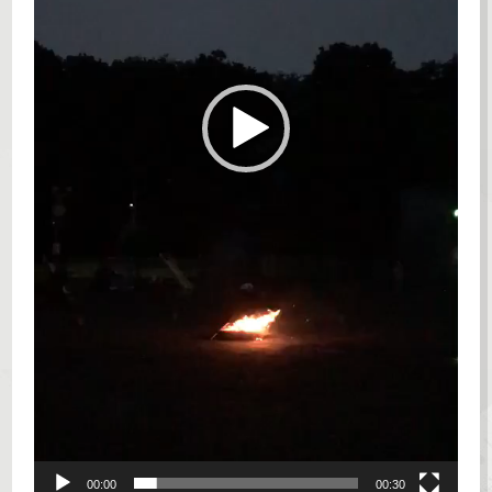
00:00
00:30