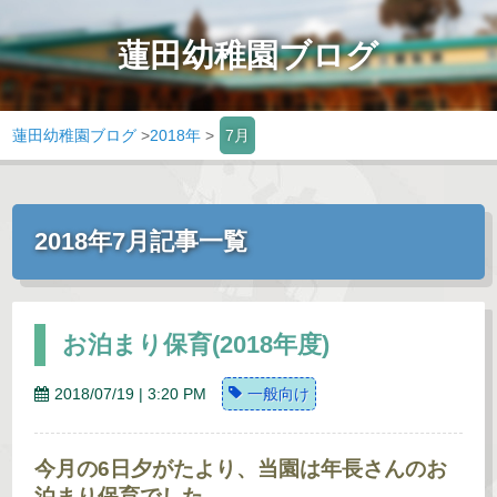
蓮田幼稚園ブログ
蓮田幼稚園ブログ
>
2018年
>
7月
2018年7月記事一覧
お泊まり保育(2018年度)
2018/07/19 | 3:20 PM
一般向け
今月の6日夕がたより、当園は年長さんのお
泊まり保育でした。