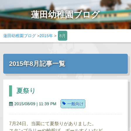
蓮田幼稚園ブログ
蓮田幼稚園ブログ
>
2015年
>
8月
2015年8月記事一覧
夏祭り
2015/08/09 | 11:39 PM
一般向け
7月24日、当園にて夏祭りがありました。
スタンプラリーや輪投げ、ボールすくいなど