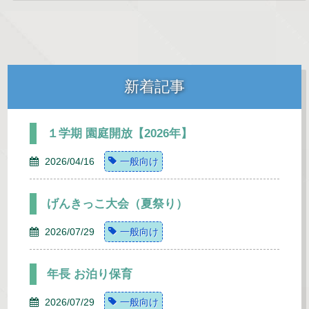
新着記事
１学期 園庭開放【2026年】
2026/04/16
一般向け
げんきっこ大会（夏祭り）
2026/07/29
一般向け
年長 お泊り保育
2026/07/29
一般向け