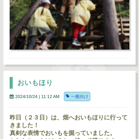
おいもほり
2024/10/24 | 11:12 AM
一般向け
昨日（２３日）は、畑へおいもほりに行って
きました！
真剣な表情でおいもを掘っていました。