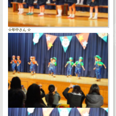
☆年中さん ☆