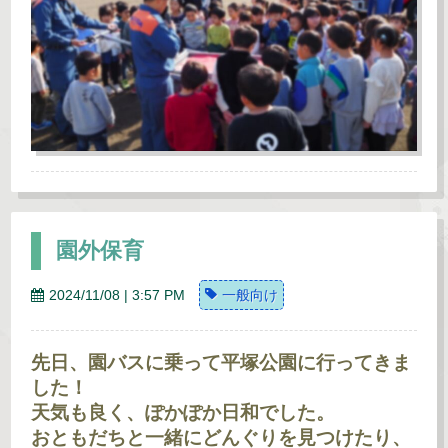
園外保育
2024/11/08 | 3:57 PM
一般向け
先日、園バスに乗って平塚公園に行ってきま
した！
天気も良く、ぽかぽか日和でした。
おともだちと一緒にどんぐりを見つけたり、