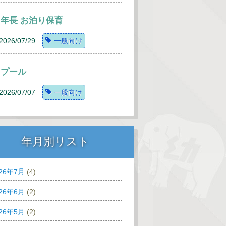
年長 お泊り保育
2026/07/29
一般向け
プール
2026/07/07
一般向け
年月別リスト
026年7月
(4)
026年6月
(2)
026年5月
(2)