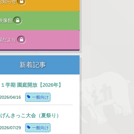
お知らせ
映像館
園だより
新着記事
１学期 園庭開放【2026年】
2026/04/16
一般向け
げんきっこ大会（夏祭り）
2026/07/29
一般向け