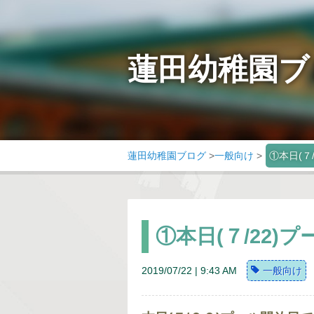
蓮田幼稚園ブ
蓮田幼稚園ブログ
>
一般向け
>
①本日(７
①本日(７/22)
2019/07/22 | 9:43 AM
一般向け