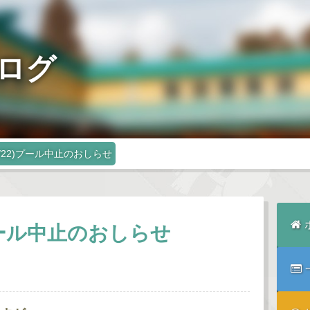
ログ
/22)プール中止のおしらせ
プール中止のおしらせ