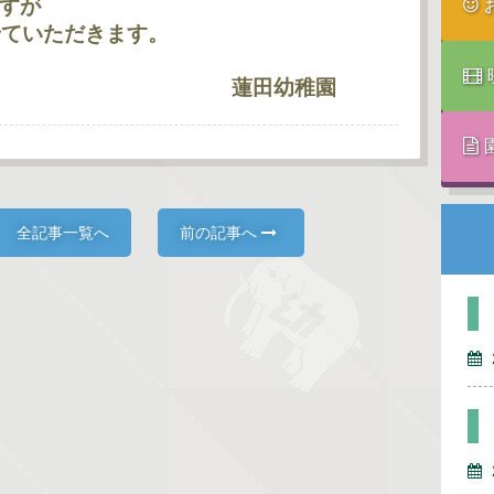
ですが
せていただきます。
幼稚園
全記事一覧へ
前の記事へ