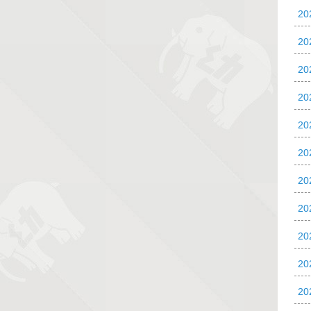
2
20
20
2
2
2
2
2
20
20
2