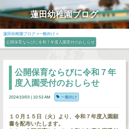
蓮田幼稚園ブログ
蓮田幼稚園ブログ
>
一般向け
>
公開保育ならびに令和７年度入園受付のおしらせ
公開保育ならびに令和７年
度入園受付のおしらせ
2024/10/03 | 10:53 AM
一般向け
１０月１５日（火）より、令和７年度入園願
書を配布いたします。