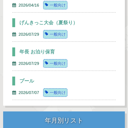
2026/04/16
一般向け
げんきっこ大会（夏祭り）
2026/07/29
一般向け
年長 お泊り保育
2026/07/29
一般向け
プール
2026/07/07
一般向け
年月別リスト