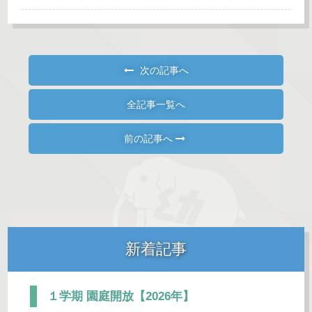
次の記事へ
全記事一覧へ
前の記事へ
新着記事
１学期 園庭開放【2026年】