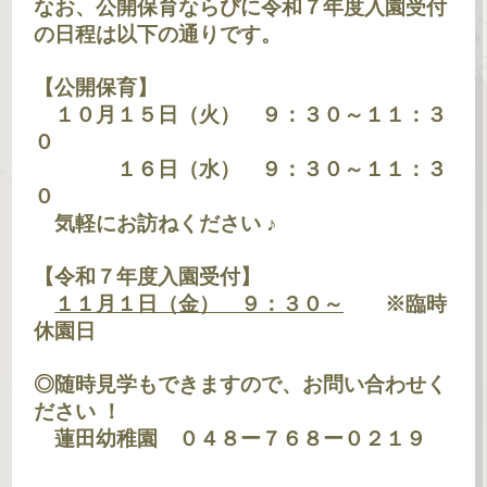
なお、公開保育ならびに令和７年度入園受付
の日程は以下の通りです。
【公開保育】
１０月１５日（火） ９：３０～１１：３
０
１６日（水） ９：３０～１１：３
０
気軽にお訪ねください ♪
【令和７年度入園受付】
１１月１日（金） ９：３０～
※臨時
休園日
◎随時見学もできますので、お問い合わせく
ださい ！
蓮田幼稚園 ０４８ー７６８ー０２１９