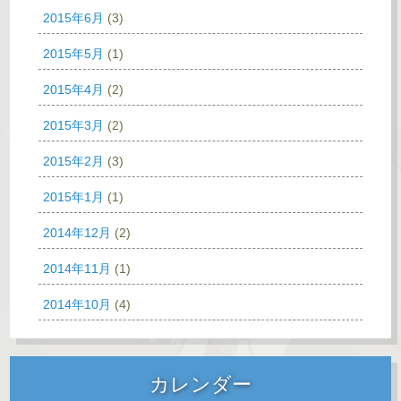
2015年6月
(3)
2015年5月
(1)
2015年4月
(2)
2015年3月
(2)
2015年2月
(3)
2015年1月
(1)
2014年12月
(2)
2014年11月
(1)
2014年10月
(4)
カレンダー