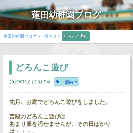
蓮田幼稚園ブログ
蓮田幼稚園ブログ
>
一般向け
>
どろんこ遊び
どろんこ遊び
2019/07/16 | 3:01 PM
一般向け
先月、お庭でどろんこ遊びをしました。
普段のどろんこ遊びは
あまり服を汚せませんが、その日ばかり
は・・・。