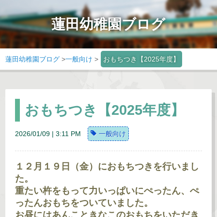
蓮田幼稚園ブログ
蓮田幼稚園ブログ
>
一般向け
>
おもちつき【2025年度】
おもちつき【2025年度】
2026/01/09 | 3:11 PM
一般向け
１２月１９日（金）におもちつきを行いまし
た。
重たい杵をもって力いっぱいにぺったん、ぺ
ったんおもちをついていました。
お昼にはあんこときなこのおもちをいただき