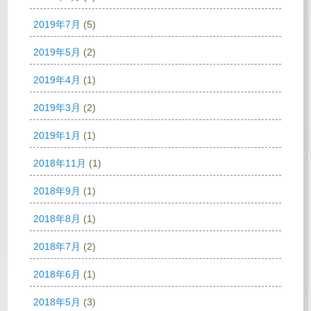
2019年7月
(5)
2019年5月
(2)
2019年4月
(1)
2019年3月
(2)
2019年1月
(1)
2018年11月
(1)
2018年9月
(1)
2018年8月
(1)
2018年7月
(2)
2018年6月
(1)
2018年5月
(3)