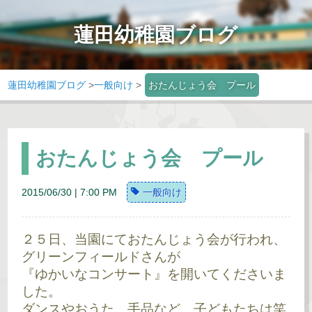
蓮田幼稚園ブログ
蓮田幼稚園ブログ
>
一般向け
>
おたんじょう会 プール
おたんじょう会 プール
2015/06/30 | 7:00 PM
一般向け
２５日、当園にておたんじょう会が行われ、
グリーンフィールドさんが
『ゆかいなコンサート』を開いてくださいま
した。
ダンスやおうた、手品など、子どもたちは笑