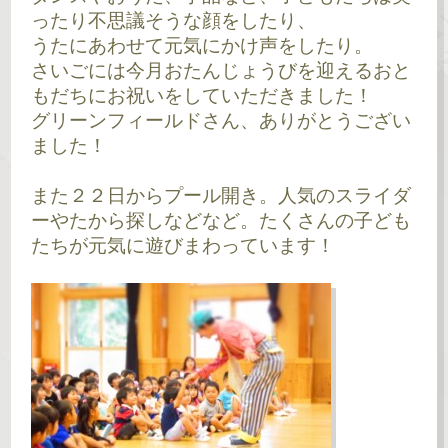
ったり不思議そうな顔をしたり、
うたにあわせて元気にかけ声をしたり。
さいごには今月おたんじょうびを迎えるおと
もだちにお祝いをしていただきました！
グリーンフィールドさん、ありがとうござい
ました！
また２２日からプール開き。人気のスライダ
ーやたから探しなどなど。たくさんの子ども
たちが元気に遊びまわっています！