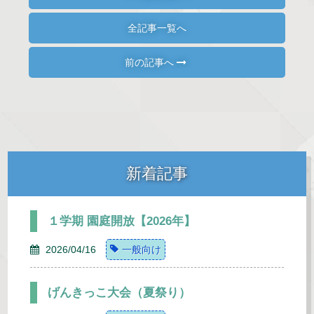
全記事一覧へ
前の記事へ
新着記事
１学期 園庭開放【2026年】
2026/04/16
一般向け
げんきっこ大会（夏祭り）